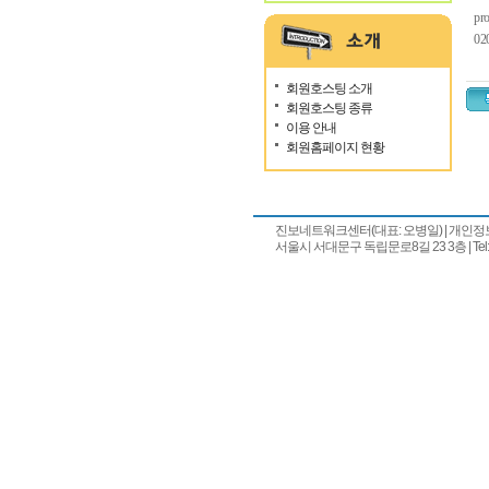
pr
02
회원호스팅 소개
회원호스팅 종류
이용 안내
회원홈페이지 현황
진보네트워크센터(대표: 오병일)
|
개인정
서울시 서대문구 독립문로8길 23 3층 | Tel: 02) 7