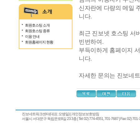
신자란에 다량의 메일 
니다.
회원호스팅 소개
회원호스팅 종류
최근 진보넷 호스팅 서
이용 안내
빈번하여.
회원홈페이지 현황
부득이하게 홈페이지 서
니다.
자세한 문의는 진보네트
진보네트워크센터(대표: 오병일)
|
개인정보보호방침
서울시 서대문구 독립문로8길 23 3층 | Tel: 02) 774-4551, 701-7687 | Fax: 02) 701-