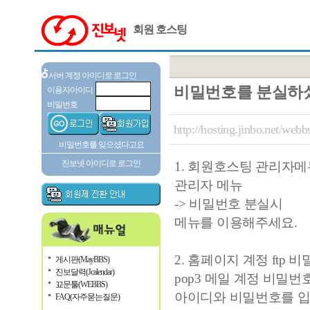
회원 호스팅
서버 계정 아이디로 로그인
비밀번호를 분실하
이용자아이디
비밀번호
http://hosting.jinbo.net/we
비밀번호를 잊으셨다고요
진보넷 아이디로 로그인
1. 회원호스팅 관리자
관리자 메뉴
-> 비밀번호 분실시
메뉴를 이용해주세요.
2. 홈페이지 계정 ftp
게시판(MayBBS)
진보달력(Jcalendar)
pop3 메일 계정 비밀번
꾜문툴(WEBBS)
아이디와 비밀번호를 입
FAQ(자주묻는질문)