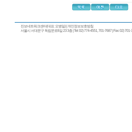
진보네트워크센터(대표: 오병일)
|
개인정보보호방침
서울시 서대문구 독립문로8길 23 3층 | Tel: 02) 774-4551, 701-7687 | Fax: 02) 701-