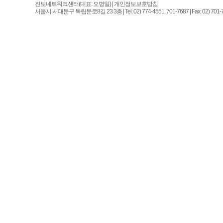
진보네트워크센터(대표: 오병일)
|
개인정보보호방침
서울시 서대문구 독립문로8길 23 3층 | Tel: 02) 774-4551, 701-7687 | Fax: 02) 701-