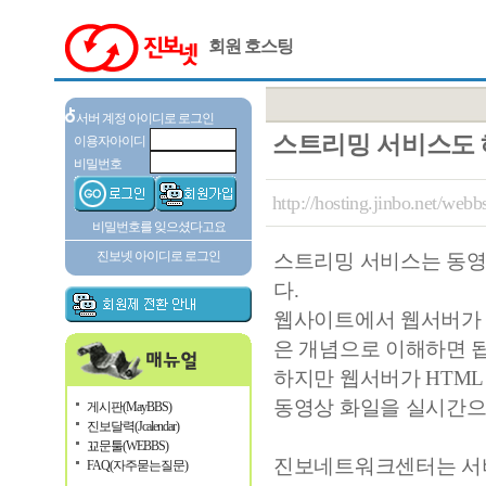
회원 호스팅
서버 계정 아이디로 로그인
스트리밍 서비스도 
이용자아이디
비밀번호
http://hosting.jinbo.net/we
비밀번호를 잊으셨다고요
진보넷 아이디로 로그인
스트리밍 서비스는 동영
다.
웹사이트에서 웹서버가 
은 개념으로 이해하면 
하지만 웹서버가 HTML
동영상 화일을 실시간으
게시판(MayBBS)
진보달력(Jcalendar)
꾜문툴(WEBBS)
진보네트워크센터는 서비
FAQ(자주묻는질문)