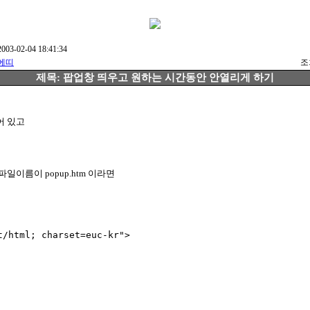
03-02-04 18:41:34
에띠
조회
제목: 팝업창 띄우고 원하는 시간동안 안열리게 하기
어 있고
일이름이 popup.htm 이라면
/html; charset=euc-kr">
