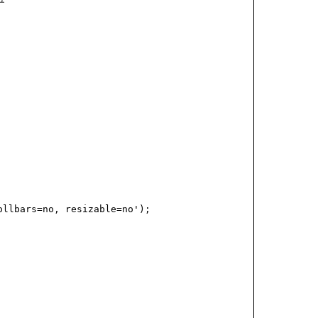
llbars=no, resizable=no'); 
