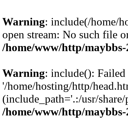
Warning
: include(/home/ho
open stream: No such file or
/home/www/http/maybbs-2.
Warning
: include(): Faile
'/home/hosting/http/head.htm
(include_path='.:/usr/share/
/home/www/http/maybbs-2.