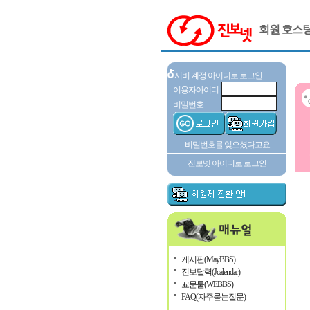
회원 호스
서버 계정 아이디로 로그인
이용자아이디
비밀번호
비밀번호를 잊으셨다고요
진보넷 아이디로 로그인
게시판(MayBBS)
진보달력(Jcalendar)
꾜문툴(WEBBS)
FAQ(자주묻는질문)