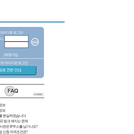
 아이디로 로그인
디
|
회원가입
넷 아이디로 로그인
정보
정보
를 분실하였습니다
E 링크 깨지는 문제
시판은 IP주소를 남기나요?
 신청 자격조건은?